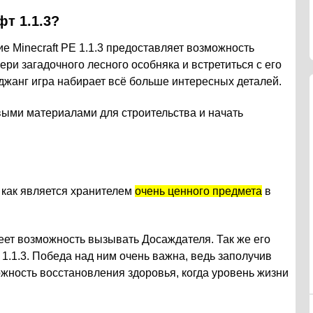
фт 1
.1.3
?
е Minecraft PE 1.1.3 предоставляет возможность
ери загадочного лесного особняка и встретиться с его
джанг игра набирает всё больше интересных деталей.
выми материалами для строительства и начать
 как является хранителем
очень ценного предмета
в
еет возможность вызывать Досаждателя. Так же его
 1.1.3. Победа над ним очень важна, ведь заполучив
жность восстановления здоровья, когда уровень жизни