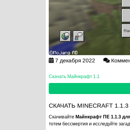
7 декабря 2022
Коммен
Скачать Майнкрафт 1.1
СКАЧАТЬ MINECRAFT 1.1.
Скачивайте
Майнкрафт ПЕ 1.1.3 дл
тотем бессмертия и исследуйте зага