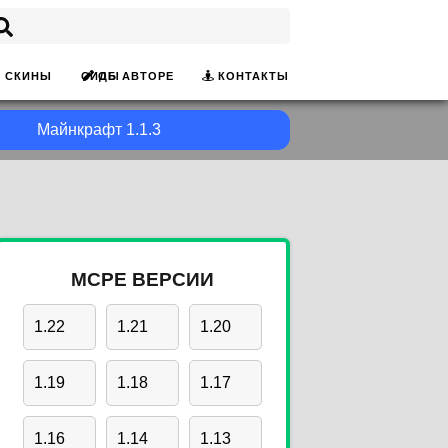
ОБ АВТОРЕ
КОНТАКТЫ
СКИНЫ
СИДЫ
Майнкрафт 1.1.3
MCPE ВЕРСИИ
1.22
1.21
1.20
1.19
1.18
1.17
1.16
1.14
1.13