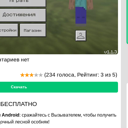
тариев нет
(
234
голоса, Рейтинг:
3
из 5)
Скачать
3 БЕСПЛАТНО
я Android
: сражайтесь с Вызывателем, чтобы получить
дочный лесной особняк!