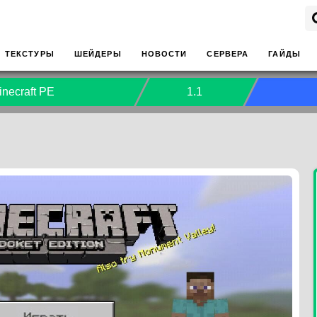
ТЕКСТУРЫ
ШЕЙДЕРЫ
НОВОСТИ
СЕРВЕРА
ГАЙДЫ
inecraft PE
1.1