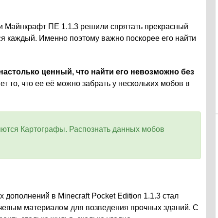
ики Майнкрафт ПЕ 1.1.3 решили спрятать прекрасный
тся каждый. Именно поэтому важно поскорее его найти
настолько ценный, что найти его невозможно без
т то, что ее её можно забрать у нескольких мобов в
яются Картографы. Распознать данных мобов
дополнений в Minecraft Pocket Edition 1.1.3 стал
лючевым материалом для возведения прочных зданий. С