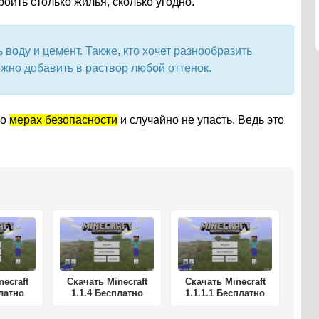
оить столько жилья, сколько угодно.
воду и цемент. Также, кто хочет разнообразить
ожно добавить в раствор любой оттенок.
 о
мерах безопасности
и случайно не упасть. Ведь это
necraft
Скачать Minecraft
Скачать Minecraft
платно
1.1.4 Бесплатно
1.1.1.1 Бесплатно