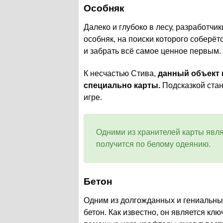
Особняк
Далеко и глубоко в лесу, разработч
особняк, на поиски которого соберё
и забрать всё самое ценное первым.
К несчастью Стива,
данный объект 
специально карты.
Подсказкой стане
игре.
Одними из хранителей карты явл
получится по белому одеянию.
Бетон
Одним из долгожданных и гениальных 
бетон. Как известно, он является к