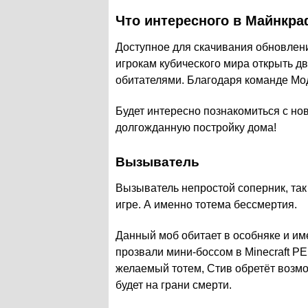
Что интересного в Майнкра
Доступное для скачивания обновлени
игрокам кубического мира открыть дв
обитателями. Благодаря команде Мо
Будет интересно познакомиться с но
долгожданную постройку дома!
Вызыватель
Вызыватель непростой соперник, так
игре. А именно тотема бессмертия.
Данный моб обитает в особняке и им
прозвали мини-боссом в Minecraft PE
желаемый тотем, Стив обретёт возмо
будет на грани смерти.