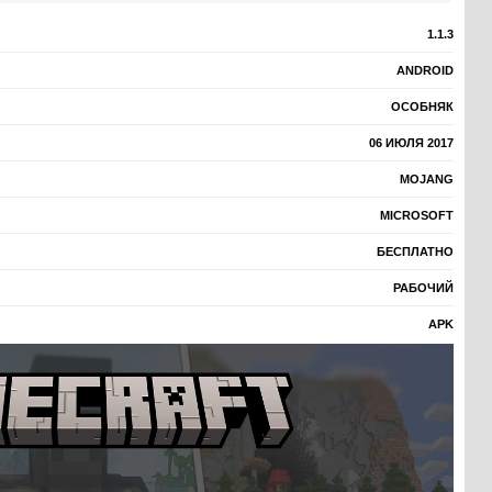
1.1.3
ANDROID
ОСОБНЯК
06 ИЮЛЯ 2017
MOJANG
MICROSOFT
БЕСПЛАТНО
РАБОЧИЙ
APK