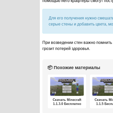
помощью него крафтеры смогут постр
Для его получения нужно смешать 
серые стены и добавить цвета, м
При возведении стен важно помнить
грозит потерей здоровья.
📦 Похожие материалы
Скачать Minecraft
Скачать Mi
1.1.3.0 Бесплатно
1.1.5 Бес