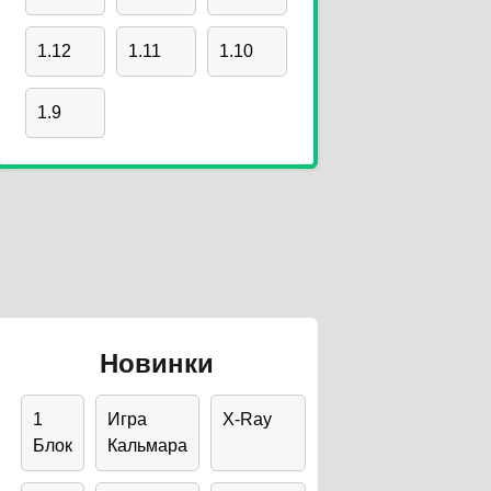
1.12
1.11
1.10
1.9
Новинки
1
Игра
X-Ray
Блок
Кальмара