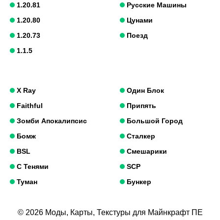
1.20.81
Русские Машины
1.20.80
Цунами
1.20.73
Поезд
1.1.5
X Ray
Один Блок
Faithful
Припять
Зомби Апокалипсис
Большой Город
Бомж
Сталкер
BSL
Смешарики
С Тенями
SCP
Туман
Бункер
© 2026 Моды, Карты, Текстуры для Майнкрафт ПЕ