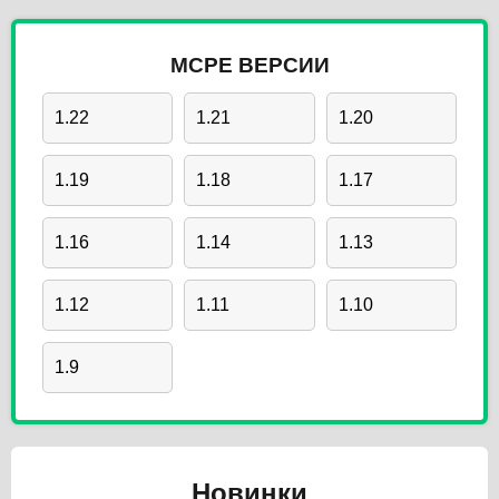
MCPE ВЕРСИИ
1.22
1.21
1.20
1.19
1.18
1.17
1.16
1.14
1.13
1.12
1.11
1.10
1.9
Новинки