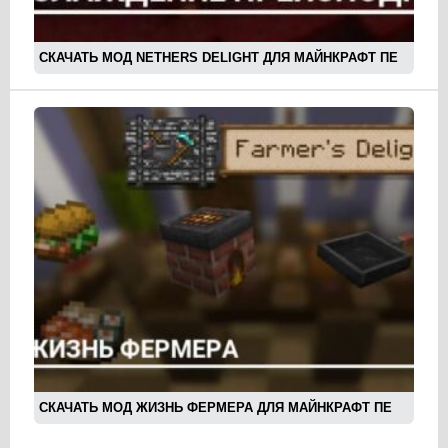
СКАЧАТЬ МОД NETHERS DELIGHT ДЛЯ МАЙНКРАФТ ПЕ
СКАЧАТЬ МОД ЖИЗНЬ ФЕРМЕРА ДЛЯ МАЙНКРАФТ ПЕ