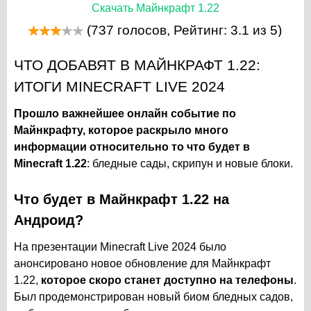
Скачать Майнкрафт 1.22
(
737
голосов, Рейтинг:
3.1
из 5)
ЧТО ДОБАВЯТ В МАЙНКРАФТ 1.22:
ИТОГИ MINECRAFT LIVE 2024
Прошло важнейшее онлайн событие по
Майнкрафту, которое раскрыло много
информации относительно то что будет в
Minecraft 1.22
: бледные сады, скрипун и новые блоки.
Что будет в Майнкрафт 1.22 на
Андроид?
На презентации Minecraft Live 2024 было
анонсировано новое обновление для Майнкрафт
1.22,
которое скоро станет доступно на телефоны
.
Был продемонстрирован новый биом бледных садов,