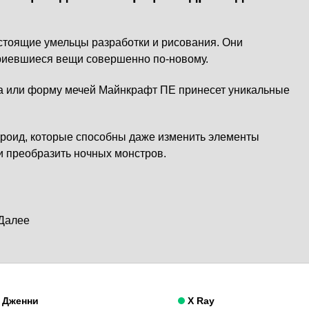
астоящие умельцы разработки и рисования. Они
приевшиеся вещи совершенно по-новому.
а или форму мечей Майнкрафт ПЕ принесет уникальные
роид, которые способны даже изменить элементы
и преобразить ночных монстров.
Далее
Дженни
X Ray