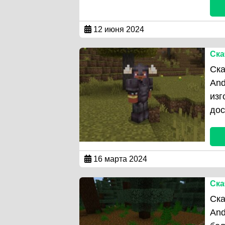
12 июня 2024
Ска
Ска
And
изг
дос
16 марта 2024
Ска
Ска
And