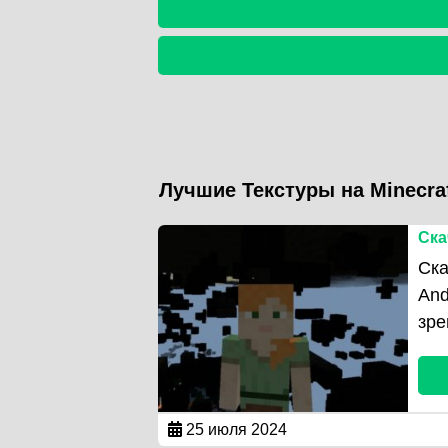
Лучшие Текстуры на Minecra
Ска
Ска
And
зре
25 июля 2024