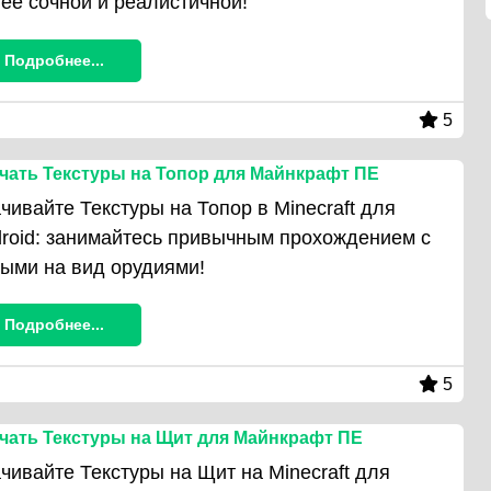
ее сочной и реалистичной!
Подробнее...
5
чать Текстуры на Топор для Майнкрафт ПЕ
чивайте Текстуры на Топор в Minecraft для
roid: занимайтесь привычным прохождением с
ыми на вид орудиями!
Подробнее...
5
чать Текстуры на Щит для Майнкрафт ПЕ
чивайте Текстуры на Щит на Minecraft для