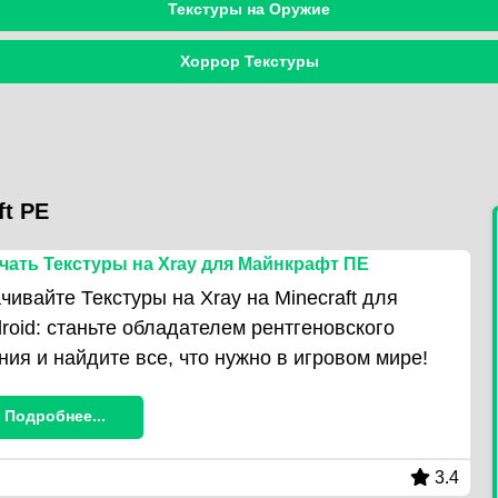
Текстуры на Оружие
Хоррор Текстуры
ft PE
чать Текстуры на Xray для Майнкрафт ПЕ
чивайте Текстуры на Xray на Minecraft для
roid: станьте обладателем рентгеновского
ния и найдите все, что нужно в игровом мире!
Подробнее...
3.4