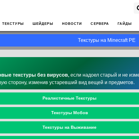
ТЕКСТУРЫ
ШЕЙДЕРЫ
НОВОСТИ
СЕРВЕРА
ГАЙДЫ
Текстуры на Minecraft PE
овые текстуры без вирусов,
если надоел старый и не и
ую сторону, изменив устаревший вид вещей и предметов.
Реалистичные Текстуры
Текстуры Мобов
Текстуры на Выживание