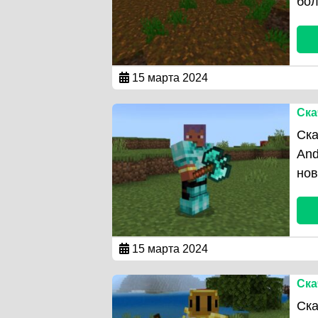
бол
15 марта 2024
Ска
Ска
And
нов
15 марта 2024
Ска
Ска