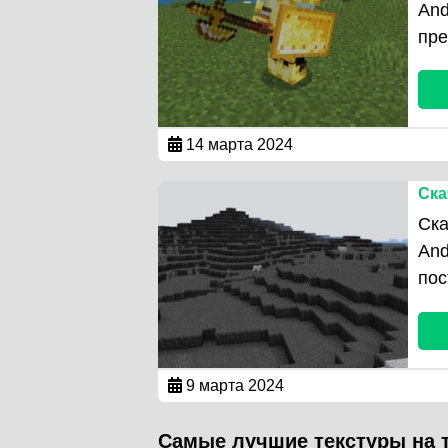
And
пре
14 марта 2024
Ска
Ска
And
пос
9 марта 2024
Самые лучшие текстуры на