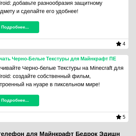
roid: добавьте разнообразия защитному
дмету и сделайте его удобнее!
Подробнее...
4
чать Черно-Белые Текстуры для Майнкрафт ПЕ
чивайте Черно-белые Текстуры на Minecraft для
roid: создайте собственный фильм,
троенный на нуаре в пиксельном мире!
Подробнее...
5
 телефон для Mайнкрафт Бедрок Эдишн