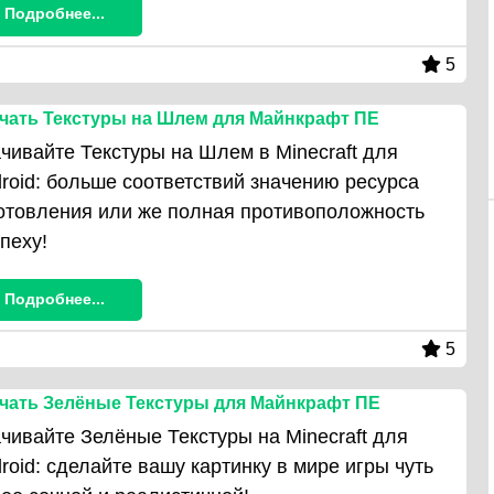
Подробнее...
5
чать Текстуры на Шлем для Майнкрафт ПЕ
чивайте Текстуры на Шлем в Minecraft для
roid: больше соответствий значению ресурса
отовления или же полная противоположность
пеху!
Подробнее...
5
чать Зелёные Текстуры для Майнкрафт ПЕ
чивайте Зелёные Текстуры на Minecraft для
roid: сделайте вашу картинку в мире игры чуть