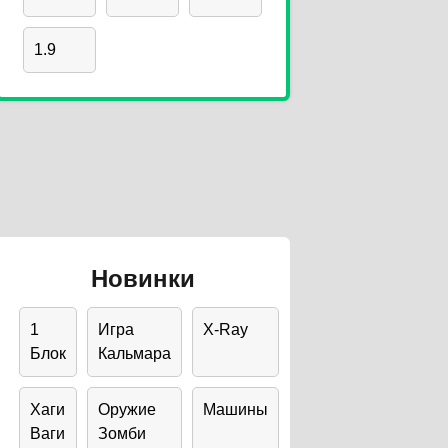
1.9
Новинки
1
Игра
X-Ray
Блок
Кальмара
Хаги
Оружие
Машины
Ваги
Зомби