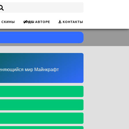
ОБ АВТОРЕ
КОНТАКТЫ
СКИНЫ
СИДЫ
зменяющийся мир Майнкрафт