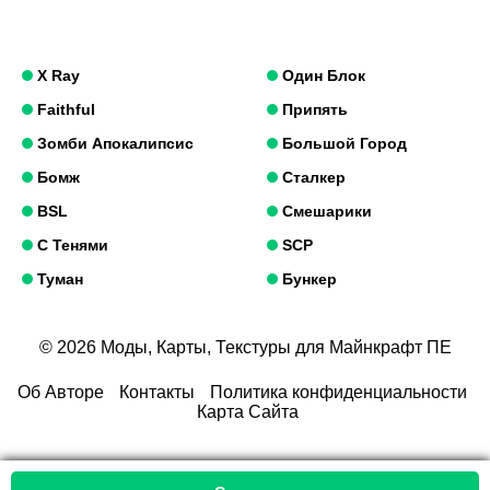
X Ray
Один Блок
Faithful
Припять
Зомби Апокалипсис
Большой Город
Бомж
Сталкер
BSL
Смешарики
С Тенями
SCP
Туман
Бункер
© 2026 Моды, Карты, Текстуры для Майнкрафт ПЕ
Об Авторе
Контакты
Политика конфиденциальности
Карта Сайта