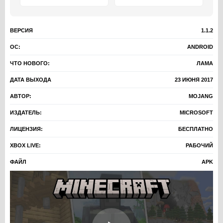
ВЕРСИЯ
1.1.2
ОС:
ANDROID
ЧТО НОВОГО:
ЛАМА
ДАТА ВЫХОДА
23 ИЮНЯ 2017
АВТОР:
MOJANG
ИЗДАТЕЛЬ:
MICROSOFT
ЛИЦЕНЗИЯ:
БЕСПЛАТНО
XBOX LIVE:
РАБОЧИЙ
ФАЙЛ
APK