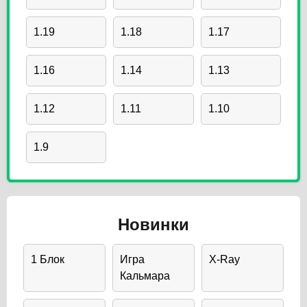
1.19
1.18
1.17
1.16
1.14
1.13
1.12
1.11
1.10
1.9
Новинки
1 Блок
Игра
X-Ray
Кальмара