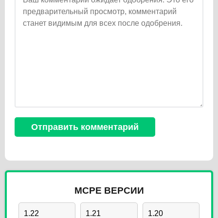
MCPE ВЕРСИИ
1.22
1.21
1.20