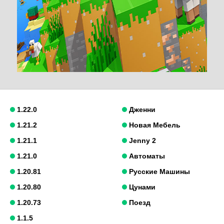
1.22.0
Дженни
1.21.2
Новая Мебель
1.21.1
Jenny 2
1.21.0
Автоматы
1.20.81
Русские Машины
1.20.80
Цунами
1.20.73
Поезд
1.1.5