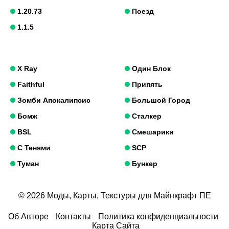
1.20.73
Поезд
1.1.5
X Ray
Один Блок
Faithful
Припять
Зомби Апокалипсис
Большой Город
Бомж
Сталкер
BSL
Смешарики
С Тенями
SCP
Туман
Бункер
© 2026 Моды, Карты, Текстуры для Майнкрафт ПЕ
Об Авторе
Контакты
Политика конфиденциальности
Карта Сайта