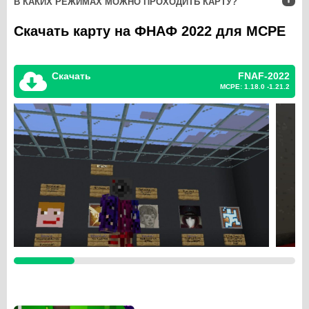
В КАКИХ РЕЖИМАХ МОЖНО ПРОХОДИТЬ КАРТУ?
Скачать карту на ФНАФ 2022 для MCPE
Скачать
FNAF-2022
MCPE: 1.18.0 -1.21.2