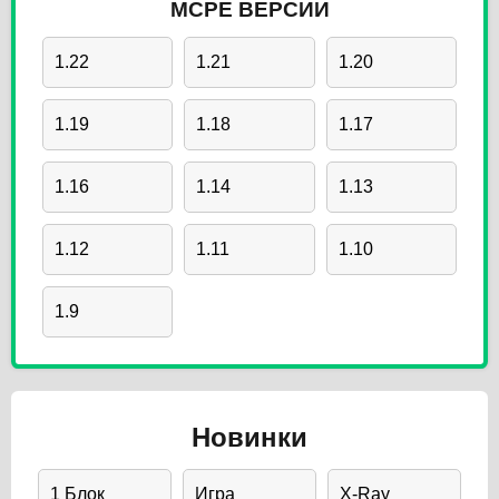
MCPE ВЕРСИИ
1.22
1.21
1.20
1.19
1.18
1.17
1.16
1.14
1.13
1.12
1.11
1.10
1.9
Новинки
1 Блок
Игра
X-Ray