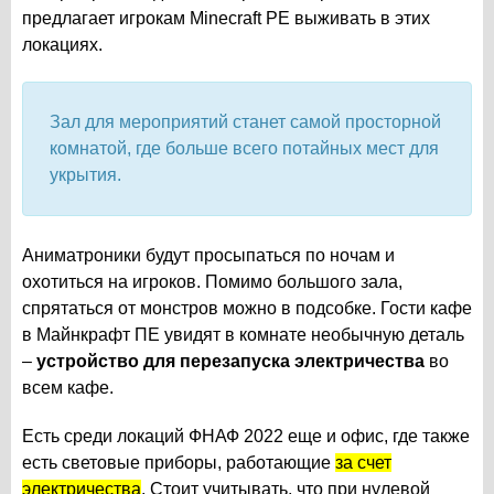
предлагает игрокам Minecraft PE выживать в этих
локациях.
Зал для мероприятий станет самой просторной
комнатой, где больше всего потайных мест для
укрытия.
Аниматроники будут просыпаться по ночам и
охотиться на игроков. Помимо большого зала,
спрятаться от монстров можно в подсобке. Гости кафе
в Майнкрафт ПЕ увидят в комнате необычную деталь
–
устройство для перезапуска электричества
во
всем кафе.
Есть среди локаций ФНАФ 2022 еще и офис, где также
есть световые приборы, работающие
за счет
электричества
. Стоит учитывать, что при нулевой