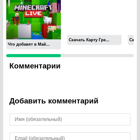
Скачать Карту Гре...
Скача
Что добавят в Май...
Комментарии
Добавить комментарий