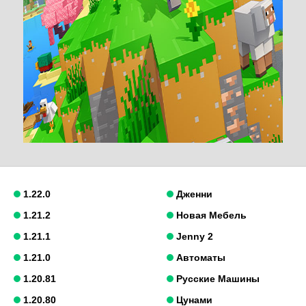
1.22.0
Дженни
1.21.2
Новая Мебель
1.21.1
Jenny 2
1.21.0
Автоматы
1.20.81
Русские Машины
1.20.80
Цунами