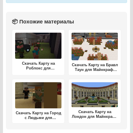
📦 Похожие материалы
Скачать Карту на
Скачать Карту на Бравл
Роблокс для
Таун для Майнкрафт
Майнкрафт ПЕ
ПЕ
Скачать Карту на
Скачать Карту на Город
Лондон для Майнкрафт
с Людьми для
ПЕ
Майнкрафт ПЕ