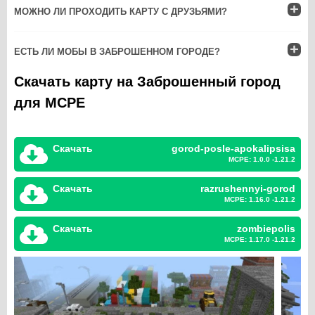
МОЖНО ЛИ ПРОХОДИТЬ КАРТУ С ДРУЗЬЯМИ?
ЕСТЬ ЛИ МОБЫ В ЗАБРОШЕННОМ ГОРОДЕ?
Скачать карту на Заброшенный город
для MCPE
Скачать
gorod-posle-apokalipsisa
MCPE: 1.0.0 -1.21.2
Скачать
razrushennyi-gorod
MCPE: 1.16.0 -1.21.2
Скачать
zombiepolis
MCPE: 1.17.0 -1.21.2