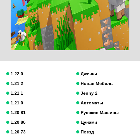
1.22.0
Дженни
1.21.2
Новая Мебель
1.21.1
Jenny 2
1.21.0
Автоматы
1.20.81
Русские Машины
1.20.80
Цунами
1.20.73
Поезд