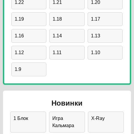
1.22
1.21
1.20
1.19
1.18
1.17
1.16
1.14
1.13
1.12
1.11
1.10
1.9
Новинки
1 Блок
Игра
X-Ray
Кальмара