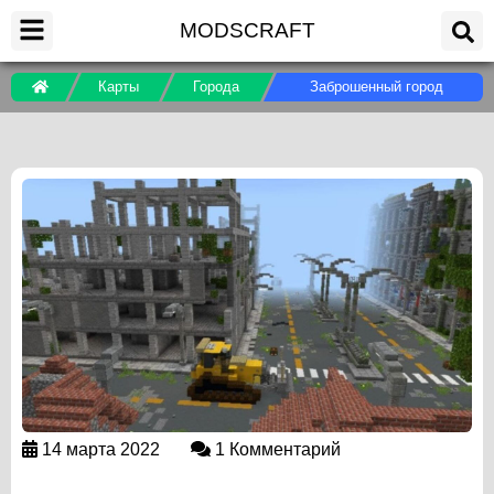
MODSCRAFT
Карты
Города
Заброшенный город
14 марта 2022
1 Комментарий