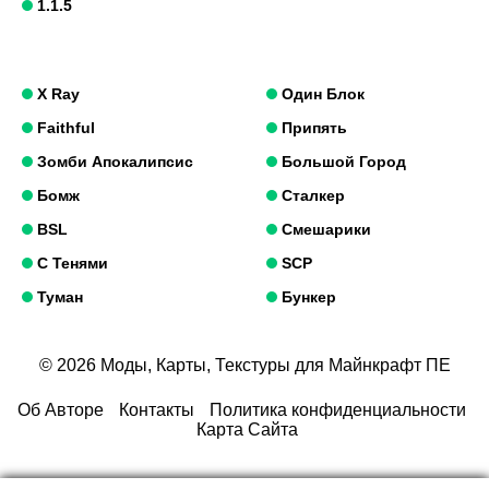
1.1.5
X Ray
Один Блок
Faithful
Припять
Зомби Апокалипсис
Большой Город
Бомж
Сталкер
BSL
Смешарики
С Тенями
SCP
Туман
Бункер
© 2026 Моды, Карты, Текстуры для Майнкрафт ПЕ
Об Авторе
Контакты
Политика конфиденциальности
Карта Сайта