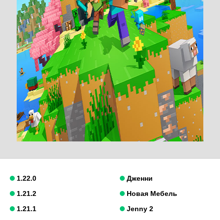
1.22.0
Дженни
1.21.2
Новая Мебель
1.21.1
Jenny 2