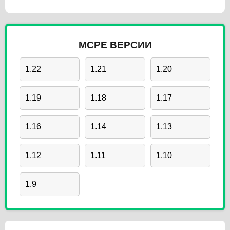
MCPE ВЕРСИИ
1.22
1.21
1.20
1.19
1.18
1.17
1.16
1.14
1.13
1.12
1.11
1.10
1.9