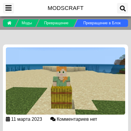
MODSCRAFT
Моды
Превращение
Превращение в Блок
11 марта 2023
Комментариев нет