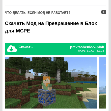
ЧТО ДЕЛАТЬ, ЕСЛИ МОД НЕ РАБОТАЕТ?
Скачать Мод на Превращение в Блок
для MCPE
Скачать
prevrashenie-v-blok
MCPE: 1.17.0 - 1.21.2