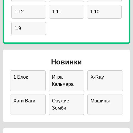
1.12
1.11
1.10
1.9
Новинки
1 Блок
Игра
X-Ray
Кальмара
Хаги Ваги
Оружие
Машины
Зомби