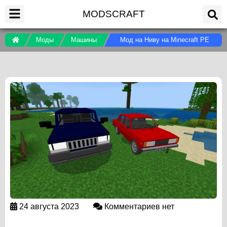
MODSCRAFT
Моды
Машины
Мод на Ниву на Minecraft PE
24 августа 2023
Комментариев нет