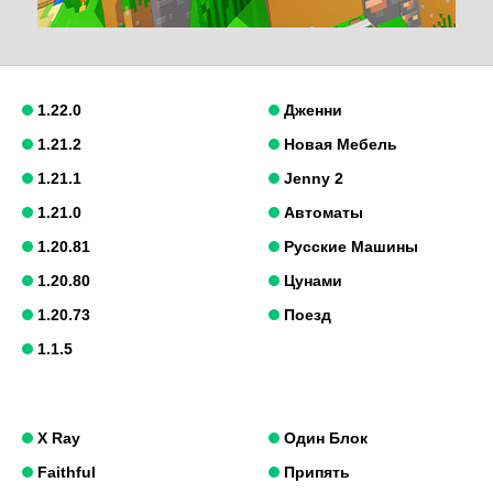
1.22.0
Дженни
1.21.2
Новая Мебель
1.21.1
Jenny 2
1.21.0
Автоматы
1.20.81
Русские Машины
1.20.80
Цунами
1.20.73
Поезд
1.1.5
X Ray
Один Блок
Faithful
Припять