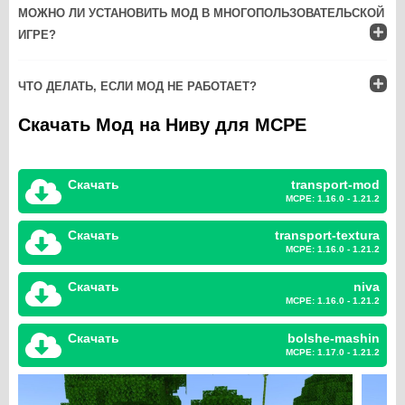
МОЖНО ЛИ УСТАНОВИТЬ МОД В МНОГОПОЛЬЗОВАТЕЛЬСКОЙ
ИГРЕ?
ЧТО ДЕЛАТЬ, ЕСЛИ МОД НЕ РАБОТАЕТ?
Скачать Мод на Ниву для MCPE
Скачать
transport-mod
MCPE: 1.16.0 - 1.21.2
Скачать
transport-textura
MCPE: 1.16.0 - 1.21.2
Скачать
niva
MCPE: 1.16.0 - 1.21.2
Скачать
bolshe-mashin
MCPE: 1.17.0 - 1.21.2