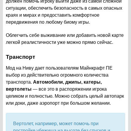
должен помочь игроку выйти даже из самой сложной
ситуации, обеспечить безопасность в самых опасных
краях и мирах и предоставить комфортное
передвижения по любому биому игры.
Облегчить себе выживание или добавить новой карте
легкой реалистичности уже можно прямо сейчас.
Транспорт
Мод на Ниву дает пользователям Майнкрафт ПЕ
выбор из действительно огромного количества
транспорта.
Автомобили, джипы, катеры,
вертолеты
— все это в распоряжении игрока
целиком и полностью. Можно собрать целый автопарк
или доки, даже аэропорт при большом желании.
Вертолет, например, может помочь при
постройке убежища на высоте без спусков и