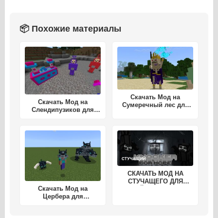
📦 Похожие материалы
Скачать Мод на
Скачать Мод на
Сумеречный лес для
Слендипузиков для
Майнкрафт ПЕ
Майнкрафт ПЕ
СКАЧАТЬ МОД НА
СТУЧАЩЕГО ДЛЯ
Скачать Мод на
МАЙНКРАФТ ПЕ
Цербера для
Майнкрафт ПЕ