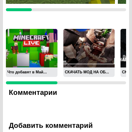
Что добавят в Май...
СКАЧАТЬ МОД НА ОБ...
СКАЧ
Комментарии
Добавить комментарий