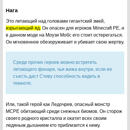
Нага
Это летающий над головами гигантский змей,
изрыгающий яд.
Он опасен для игроков Minecraft PE, и
в данном моде на Моузи Мобс его стоит остерегаться.
Он мгновенное обезоруживает и убивает свою жертву.
Среди прочих героев можно встретить
летающего фонаря, чья жижа внутри, если ее
съесть даст Стиву способность видеть в
темноте.
Или, такой герой как Ледочрев, опасный монстр
MCPE обитающий среди снежных биомов. Он сторож
своего родного кристалла и окатит всех своим
ледяным дыханием кто приблизится к нему.