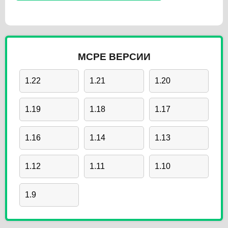
MCPE ВЕРСИИ
1.22
1.21
1.20
1.19
1.18
1.17
1.16
1.14
1.13
1.12
1.11
1.10
1.9