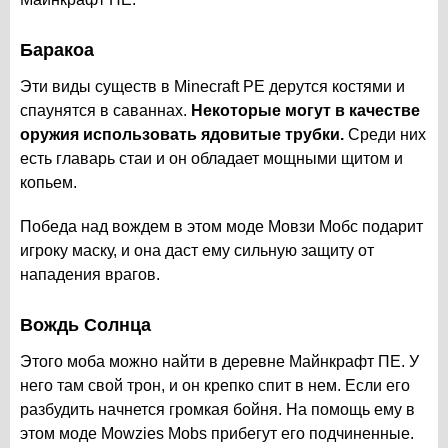
Баракоа
Эти виды существ в Minecraft PE дерутся костями и
спаунятся в саваннах.
Некоторые могут в качестве
оружия использовать ядовитые трубки.
Среди них
есть главарь стаи и он обладает мощными щитом и
копьем.
Победа над вождем в этом моде Мовзи Мобс подарит
игроку маску, и она даст ему сильную защиту от
нападения врагов.
Вождь Солнца
Этого моба можно найти в деревне Майнкрафт ПЕ. У
него там свой трон, и он крепко спит в нем. Если его
разбудить начнется громкая бойня. На помощь ему в
этом моде Mowzies Mobs прибегут его подчиненные.