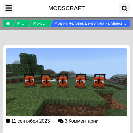
MODSCRAFT
Моды
Монстры
Мод на Человек Бензопила на Minecraft PE
11 сентября 2023
3 Комментарии