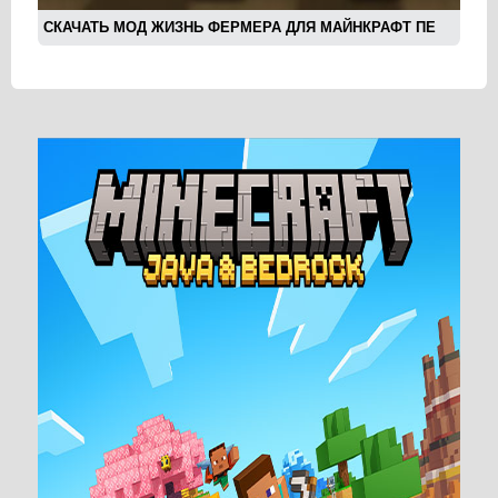
СКАЧАТЬ МОД ЖИЗНЬ ФЕРМЕРА ДЛЯ МАЙНКРАФТ ПЕ