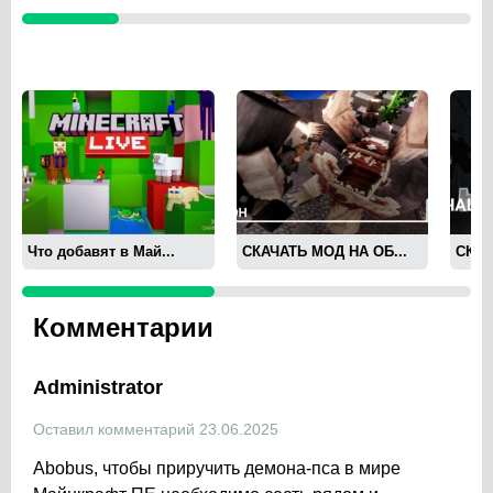
Что добавят в Май...
СКАЧАТЬ МОД НА ОБ...
СКАЧ
Комментарии
Administrator
Оставил комментарий 23.06.2025
Abobus, чтобы приручить демона-пса в мире