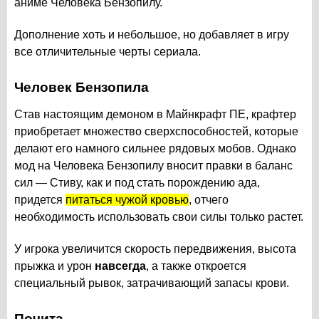
аниме Человека Бензопилу.
Дополнение хоть и небольшое, но добавляет в игру
все отличительные черты сериала.
Человек Бензопила
Став настоящим демоном в Майнкрафт ПЕ, крафтер
приобретает множество сверхспособностей, которые
делают его намного сильнее рядовых мобов. Однако
мод на Человека Бензопилу вносит правки в баланс
сил — Стиву, как и под стать порождению ада,
придется
питаться чужой кровью
, отчего
необходимость использовать свои силы только растет.
У игрока увеличится скорость передвижения, высота
прыжка и урон
навсегда
, а также откроется
специальный рывок, затрачивающий запасы крови.
Почита