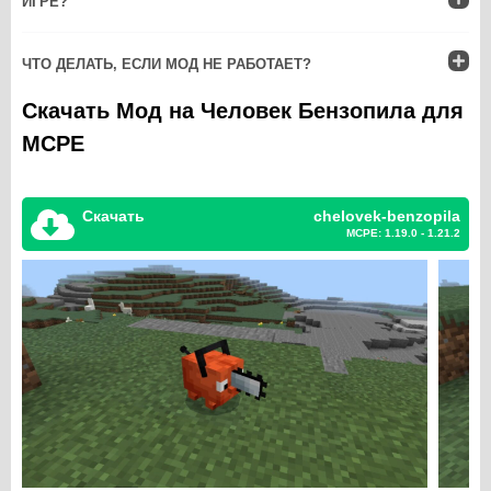
ИГРЕ?
ЧТО ДЕЛАТЬ, ЕСЛИ МОД НЕ РАБОТАЕТ?
Скачать Мод на Человек Бензопила для
MCPE
Скачать
chelovek-benzopila
MCPE: 1.19.0 - 1.21.2