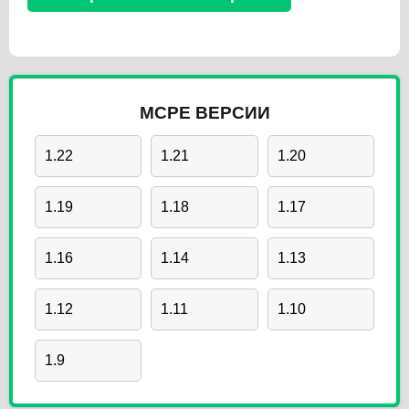
MCPE ВЕРСИИ
1.22
1.21
1.20
1.19
1.18
1.17
1.16
1.14
1.13
1.12
1.11
1.10
1.9