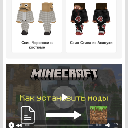
Скин Черепахи в
Скин Стива из Акацуки
костюме
0:00
0:00