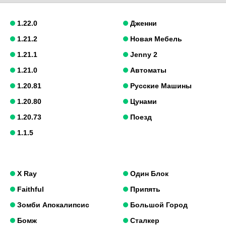
1.22.0
Дженни
1.21.2
Новая Мебель
1.21.1
Jenny 2
1.21.0
Автоматы
1.20.81
Русские Машины
1.20.80
Цунами
1.20.73
Поезд
1.1.5
X Ray
Один Блок
Faithful
Припять
Зомби Апокалипсис
Большой Город
Бомж
Сталкер