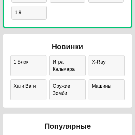
1.9
Новинки
1 Блок
Игра
X-Ray
Кальмара
Хаги Ваги
Оружие
Машины
Зомби
Популярные