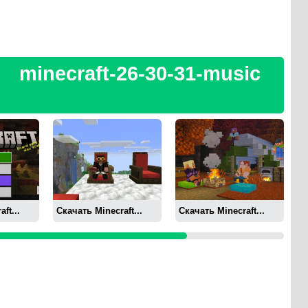
minecraft-26-30-31-music
С
ft...
Скачать Minecraft...
Скачать Minecraft...