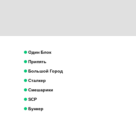
Один Блок
Припять
Большой Город
Сталкер
Смешарики
SCP
Бункер