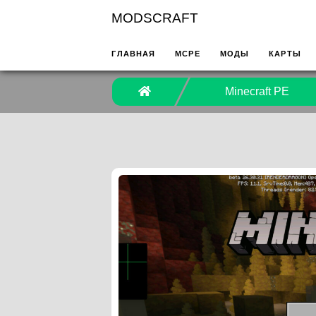
MODSCRAFT
ГЛАВНАЯ
MCPE
МОДЫ
КАРТЫ
Minecraft PE