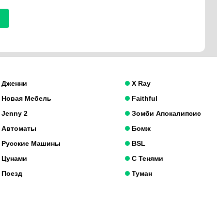
Дженни
X Ray
Новая Мебель
Faithful
Jenny 2
Зомби Апокалипсис
Автоматы
Бомж
Русские Машины
BSL
Цунами
С Тенями
Поезд
Туман