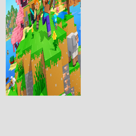
качать Minecraft...