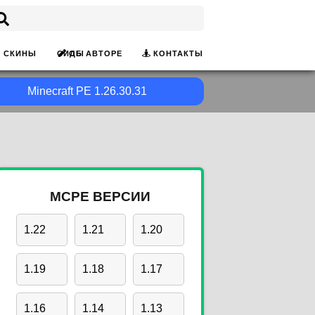
ОБ АВТОРЕ
КОНТАКТЫ
СКИНЫ
СИДЫ
Minecraft PE 1.26.30.31
MCPE ВЕРСИИ
1.22
1.21
1.20
1.19
1.18
1.17
1.16
1.14
1.13