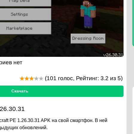
риев нет
(
101
голос, Рейтинг:
3.2
из 5)
Скачать
26.30.31
aft PE 1.26.30.31 APK на свой смартфон. В ней
едыдущих обновлений.