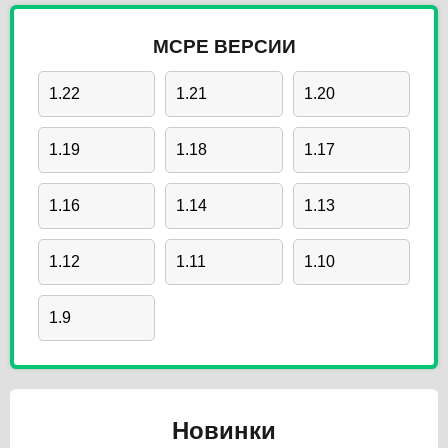
MCPE ВЕРСИИ
1.22
1.21
1.20
1.19
1.18
1.17
1.16
1.14
1.13
1.12
1.11
1.10
1.9
Новинки