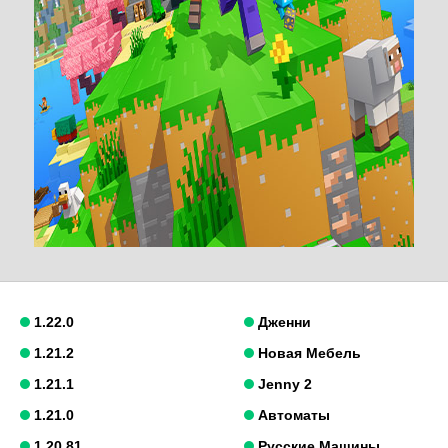
1.22.0
Дженни
1.21.2
Новая Мебель
1.21.1
Jenny 2
1.21.0
Автоматы
1.20.81
Русские Машины