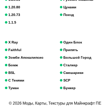
1.20.80
Цунами
1.20.73
Поезд
1.1.5
X Ray
Один Блок
Faithful
Припять
Зомби Апокалипсис
Большой Город
Бомж
Сталкер
BSL
Смешарики
С Тенями
SCP
Туман
Бункер
© 2026 Моды, Карты, Текстуры для Майнкрафт ПЕ