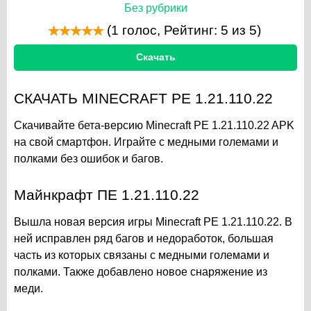
Без рубрики
(
1
голос, Рейтинг:
5
из 5)
Скачать
СКАЧАТЬ MINECRAFT PE 1.21.110.22
Скачивайте бета-версию Minecraft PE 1.21.110.22 APK
на свой смартфон. Играйте с медными големами и
полками без ошибок и багов.
Майнкрафт ПЕ 1.21.110.22
Вышла новая версия игры Minecraft PE 1.21.110.22. В
ней исправлен ряд багов и недоработок, большая
часть из которых связаны с медными големами и
полками. Также добавлено новое снаряжение из
меди.