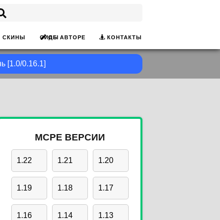
ОБ АВТОРЕ
КОНТАКТЫ
СКИНЫ
СИДЫ
 [1.0/0.16.1]
MCPE ВЕРСИИ
1.22
1.21
1.20
1.19
1.18
1.17
1.16
1.14
1.13