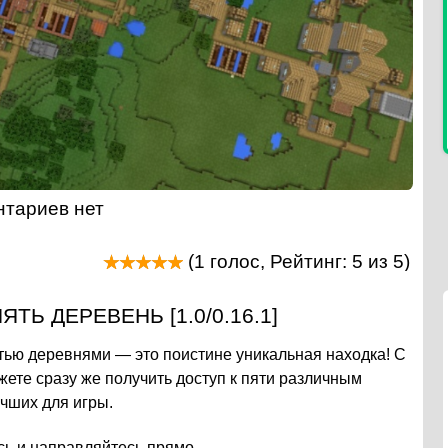
тариев нет
(
1
голос, Рейтинг:
5
из 5)
ТЬ ДЕРЕВЕНЬ [1.0/0.16.1]
пятью деревнями — это поистине уникальная находка! С
ете сразу же получить доступ к пяти различным
учших для игры.
сь и направляйтесь прямо.