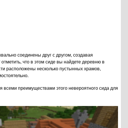
квально соединены друг с другом, создавая
отметить, что в этом сидe вы найдете деревню в
сти расположены несколько пустынных храмов,
мостоятельно.
ся всеми преимуществами этого невероятного сида для