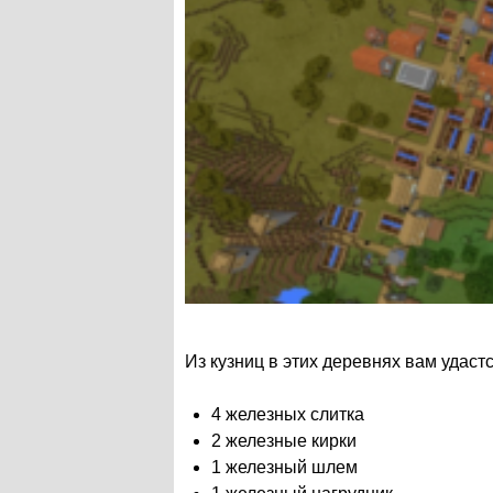
Из кузниц в этих деревнях вам удас
4 железных слитка
2 железные кирки
1 железный шлем