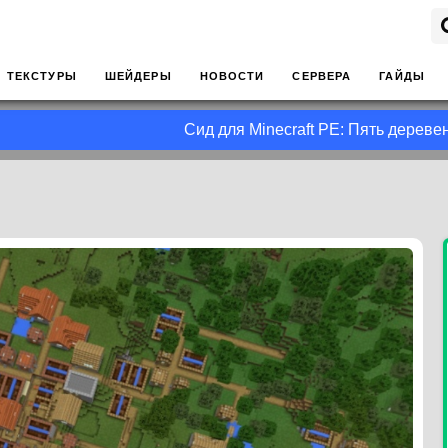
ТЕКСТУРЫ
ШЕЙДЕРЫ
НОВОСТИ
СЕРВЕРА
ГАЙДЫ
Сид для Minecraft PE: Пять деревень