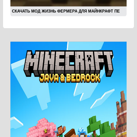
СКАЧАТЬ МОД ЖИЗНЬ ФЕРМЕРА ДЛЯ МАЙНКРАФТ ПЕ