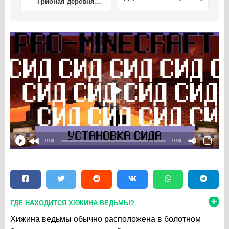
Грибная деревня
[0.14.X]
0:00
0:00
ГДЕ НАХОДИТСЯ ХИЖИНА ВЕДЬМЫ?
Хижина ведьмы обычно расположена в болотном