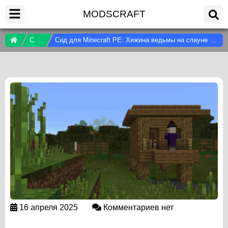
MODSCRAFT
Сиды
Сид для Minecraft PE: Хижина ведьмы на спауне [0.15/0.14]
16 апреля 2025
Комментариев нет