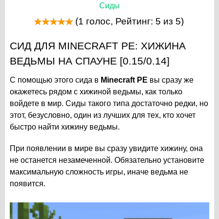
Сиды
(
1
голос, Рейтинг:
5
из 5)
СИД ДЛЯ MINECRAFT PE: ХИЖИНА
ВЕДЬМЫ НА СПАУНЕ [0.15/0.14]
С помощью этого сида в
Minecraft PE
вы сразу же
окажетесь рядом с хижиной ведьмы, как только
войдете в мир. Сиды такого типа достаточно редки, но
этот, безусловно, один из лучших для тех, кто хочет
быстро найти хижину ведьмы.
При появлении в мире вы сразу увидите хижину, она
не останется незамеченной. Обязательно установите
максимальную сложность игры, иначе ведьма не
появится.