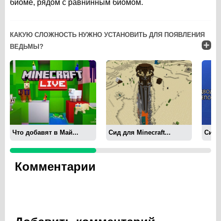
биоме, рядом с равнинным биомом.
КАКУЮ СЛОЖНОСТЬ НУЖНО УСТАНОВИТЬ ДЛЯ ПОЯВЛЕНИЯ
ВЕДЬМЫ?
Что добавят в Май...
Сид для Minecraft...
Сид д
Комментарии