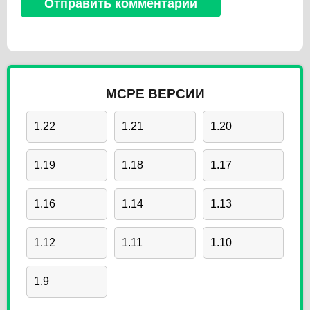
MCPE ВЕРСИИ
1.22
1.21
1.20
1.19
1.18
1.17
1.16
1.14
1.13
1.12
1.11
1.10
1.9