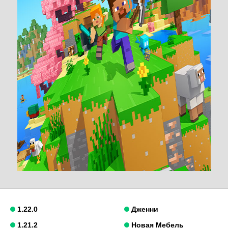
1.22.0
Дженни
1.21.2
Новая Мебель