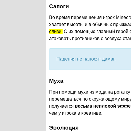
Сапоги
Во время перемещения игрок Minecraf
хватает высоты и в обычных прыжках
слизи.
С их помощью главный герой с
атаковать противников с воздуха стан
Падения не наносят дамаг.
Муха
При помощи мухи из мода на рогатку
перемещаться по окружающему миру, 
получается
весьма неплохой эффе
чем у игрока в креативе.
Эволюция