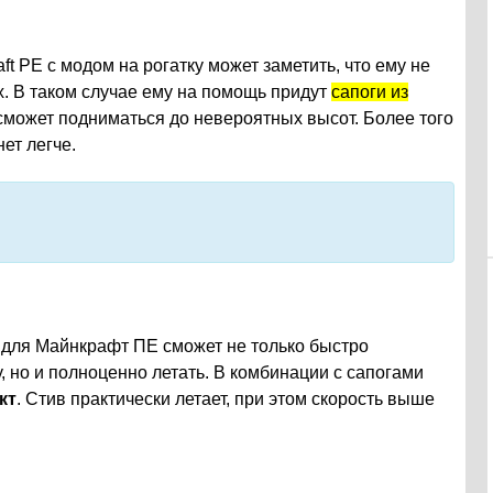
t PE с модом на рогатку может заметить, что ему не
. В таком случае ему на помощь придут
сапоги из
может подниматься до невероятных высот. Более того
ет легче.
 для Майнкрафт ПЕ сможет не только быстро
но и полноценно летать. В комбинации с сапогами
кт
. Стив практически летает, при этом скорость выше