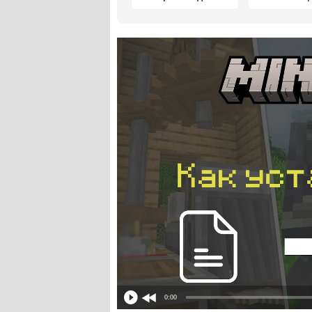
Майнкрафт ПЕ
Майнкраф
0:00