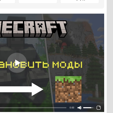
т ПЕ
Майнкрафт ПЕ
0:00