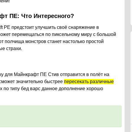
мени!
фт ПЕ: Что Интересного?
aft PE предстоит улучшить своё снаряжение в
сможет перемещаться по пиксельному миру с большой
 от полчища монстров станет настолько простой
ые страхи.
ку для Майнкрафт ПЕ Стив отправится в полёт на
 сможет значительно быстрее
пересекать различные
рах по типу бед варс данное дополнение хорошо