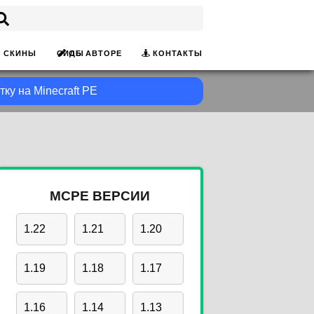
ОБ АВТОРЕ
КОНТАКТЫ
СКИНЫ
СИДЫ
тку на Minecraft PE
MCPE ВЕРСИИ
1.22
1.21
1.20
1.19
1.18
1.17
1.16
1.14
1.13