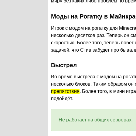
миру без каких либо проблем по вре
Моды на Рогатку в Майнкра
Игрок с модом на рогатку для Minecr
несколько десятков раз. Теперь он 
скоростью. Более того, теперь побег
задачей, что Стив забудет про бывал
Выстрел
Во время выстрела с модом на рогат
несколько блоков. Таким образом он
препятствия
. Более того, в мини иг
подойдёт.
Не работает на общих серверах.