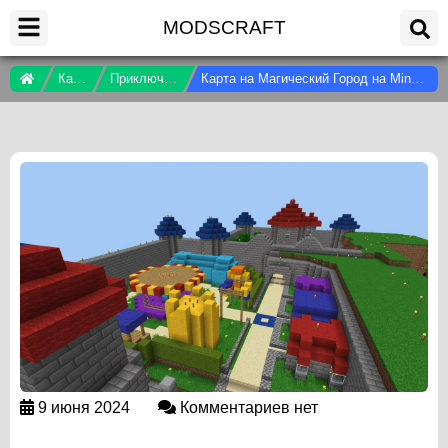
MODSCRAFT
Карты
Приключения
Карта на Магический Город на Minecraft PE
9 июня 2024
Комментариев нет