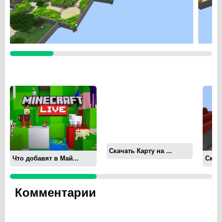
Скачать Карту на ...
Что добавят в Май...
Скача
Комментарии