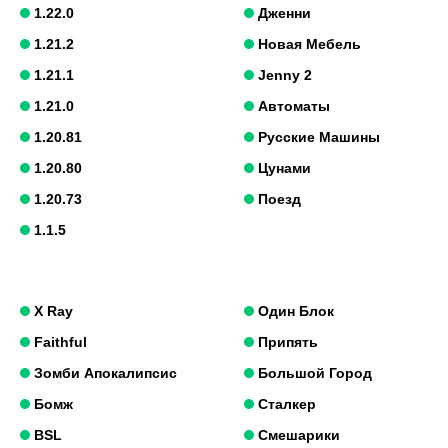
1.22.0
Дженни
1.21.2
Новая Мебель
1.21.1
Jenny 2
1.21.0
Автоматы
1.20.81
Русские Машины
1.20.80
Цунами
1.20.73
Поезд
1.1.5
X Ray
Один Блок
Faithful
Припять
Зомби Апокалипсис
Большой Город
Бомж
Сталкер
BSL
Смешарики