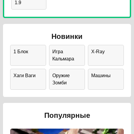
1.9
Новинки
1 Блок
Игра
X-Ray
Кальмара
Хаги Ваги
Оружие
Машины
Зомби
Популярные