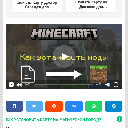
Скачать Карту на
Скачать Карту Доктор
Данженс для
Стрендж для
Майнкрафт ПЕ
Майнкрафт ПЕ
0:00
0:00
КАК УСТАНОВИТЬ КАРТУ НА МАГИЧЕСКИЙ ГОРОД?