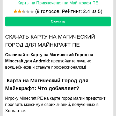
Карты на Приключения на Майнкрафт ПЕ
(
9
голосов, Рейтинг:
2.4
из 5)
Скачать
СКАЧАТЬ КАРТУ НА МАГИЧЕСКИЙ
ГОРОД ДЛЯ МАЙНКРАФТ ПЕ
Скачивайте Карту на Магический Город на
Minecraft для Android
: превзойдите лучших
волшебников и станьте профессионалом!
Карта на
Магический Город
для
Майнкрафт: Что добавляет?
Игроку Minecraft PE на карте город магии предстоит
проявить максимум своих знаний, полученных в
Хогвартсе.