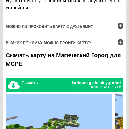
Нужно скачать установочный файл и запустить его на
устройстве.
МОЖНО ЛИ ПРОХОДИТЬ КАРТУ С ДРУЗЬЯМИ?
В КАКИХ РЕЖИМАХ МОЖНО ПРОЙТИ КАРТУ?
Скачать карту на Магический Город для
MCPE
Скачать
karta-magicheskiy-gorod
MCPE: 1.20.0 - 1.21.2