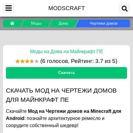
MODSCRAFT
Моды
Дома
Чертежи домов
Моды на Дома на Майнкрафт ПЕ
(
6
голосов, Рейтинг:
3.7
из 5)
Скачать
СКАЧАТЬ МОД НА ЧЕРТЕЖИ ДОМОВ
ДЛЯ МАЙНКРАФТ ПЕ
Скачайте
Мод на Чертежи домов на Minecraft для
Android
: познайте архитектурное ремесло и
соорудите собственный шедевр!