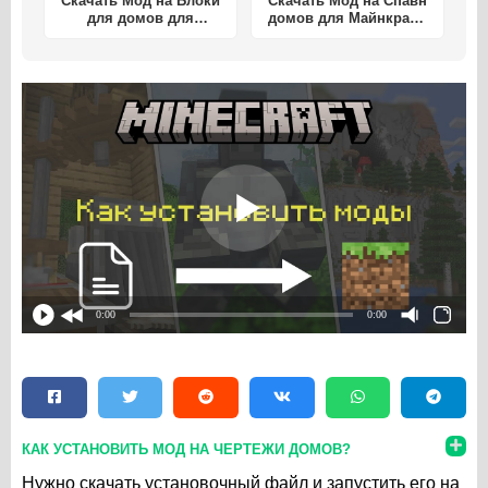
Скачать Мод на Блоки
Скачать Мод на Спавн
для домов для
домов для Майнкрафт
Майнкрафт ПЕ
ПЕ
0:00
0:00
КАК УСТАНОВИТЬ МОД НА ЧЕРТЕЖИ ДОМОВ?
Нужно скачать установочный файл и запустить его на