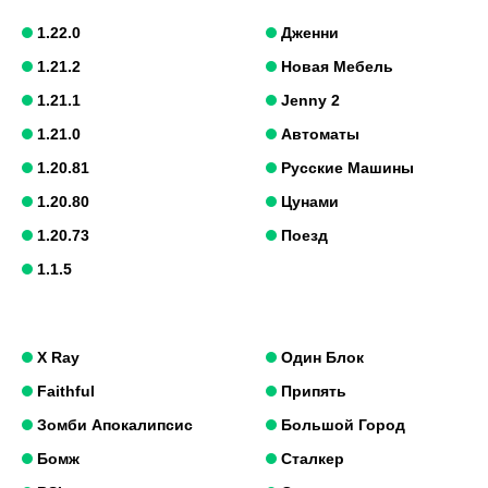
1.22.0
Дженни
1.21.2
Новая Мебель
1.21.1
Jenny 2
1.21.0
Автоматы
1.20.81
Русские Машины
1.20.80
Цунами
1.20.73
Поезд
1.1.5
X Ray
Один Блок
Faithful
Припять
Зомби Апокалипсис
Большой Город
Бомж
Сталкер