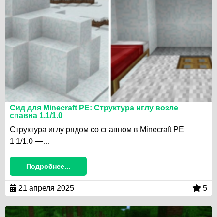
Сид для Minecraft PE: Структура иглу возле
спавна 1.1/1.0
Структура иглу рядом со спавном в Minecraft PE
1.1/1.0 —…
Подробнее...
21 апреля 2025
5