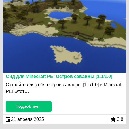
Сид для Minecraft PE: Остров саванны [1.1/1.0]
Откройте для себя остров саванны [1.1/1.0] в Minecraft
PE! Этот…
Подробнее...
21 апреля 2025
3.8