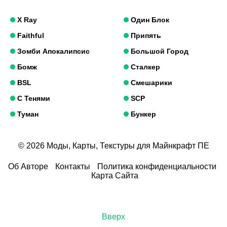
X Ray
Один Блок
Faithful
Припять
Зомби Апокалипсис
Большой Город
Бомж
Сталкер
BSL
Смешарики
С Тенями
SCP
Туман
Бункер
© 2026 Моды, Карты, Текстуры для Майнкрафт ПЕ
Об Авторе
Контакты
Политика конфиденциальности
Карта Сайта
Вверх