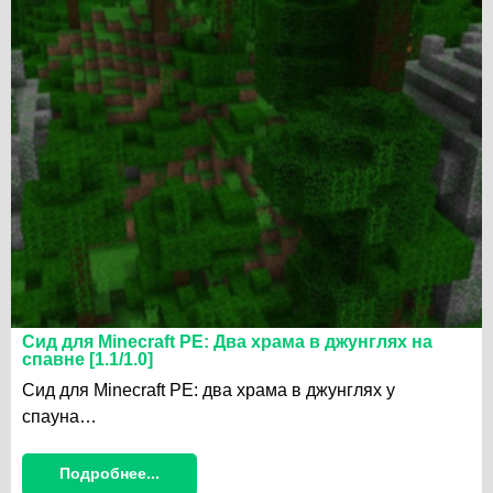
Сид для Minecraft PE: Два храма в джунглях на
спавне [1.1/1.0]
Сид для Minecraft PE: два храма в джунглях у
спауна…
Подробнее...