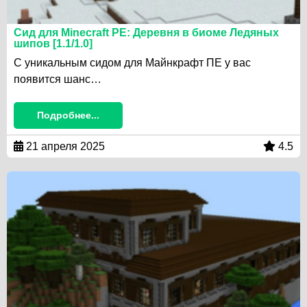
Сид для Minecraft PE: Деревня в биоме Ледяных
шипов [1.1/1.0]
С уникальным сидом для Майнкрафт ПЕ у вас
появится шанс…
Подробнее...
21 апреля 2025
4.5