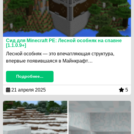
Сид для Minecraft PE: Лесной особняк на спавне
[1.1.0.9+]
Лесной особняк — это впечатляющая структура,
впервые появившаяся в Майнкрафт…
Подробнее...
21 апреля 2025
5