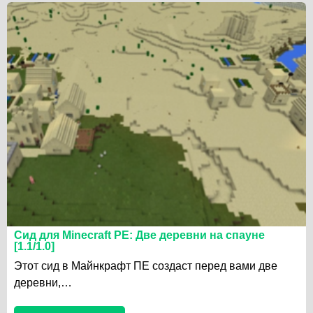
Сид для Minecraft PE: Две деревни на спауне
[1.1/1.0]
Этот сид в Майнкрафт ПЕ создаст перед вами две
деревни,…