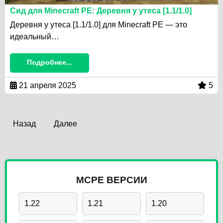
Сид для Minecraft PE: Деревня у утеса [1.1/1.0]
Деревня у утеса [1.1/1.0] для Minecraft PE — это
идеальный…
Подробнее...
21 апреля 2025
5
Назад
Далее
MCPE ВЕРСИИ
1.22
1.21
1.20