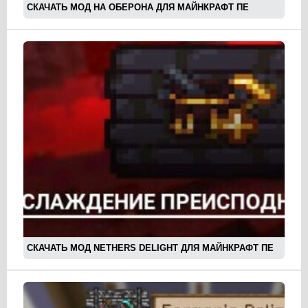
СКАЧАТЬ МОД НА ОБЕРОНА ДЛЯ МАЙНКРАФТ ПЕ
СКАЧАТЬ МОД NETHERS DELIGHT ДЛЯ МАЙНКРАФТ ПЕ