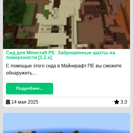
Сид для Minecraft PE: Заброшенные шахты на
поверхности [1.2.x].
С помощью этого сида в Майнкрафт ПЕ вы сможете
обнаружить…
Подробнее...
14 мая 2025
3.3