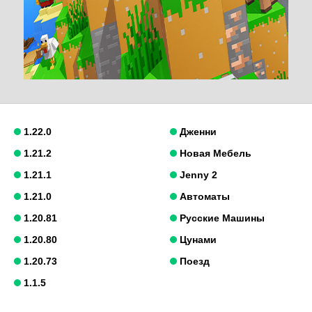
1.22.0
Дженни
1.21.2
Новая Мебель
1.21.1
Jenny 2
1.21.0
Автоматы
1.20.81
Русские Машины
1.20.80
Цунами
1.20.73
Поезд
1.1.5