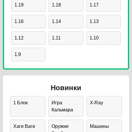
1.19
1.18
1.17
1.16
1.14
1.13
1.12
1.11
1.10
1.9
Новинки
1 Блок
Игра
X-Ray
Кальмара
Хаги Ваги
Оружие
Машины