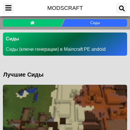
MODSCRAFT
Сиды
Сиды
Сиды (ключи генерации) в Maincraft PE andoid
Лучшие Сиды