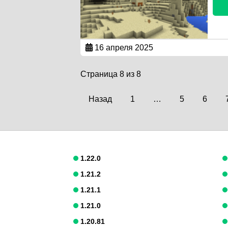
16 апреля 2025
Страница 8 из 8
Назад
1
…
5
6
1.22.0
1.21.2
1.21.1
1.21.0
1.20.81