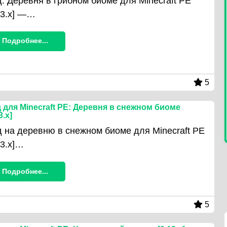
: Деревня в грибном биоме для Minecraft PE
13.x] —…
Подробнее...
5
 для Minecraft PE: Деревня в снежном биоме
3.x]
 на деревню в снежном биоме для Minecraft PE
13.x]…
Подробнее...
5