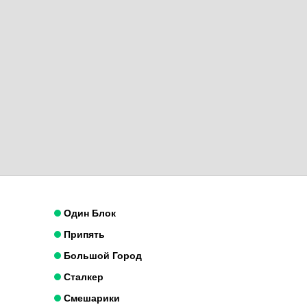
Один Блок
Припять
Большой Город
Сталкер
Смешарики