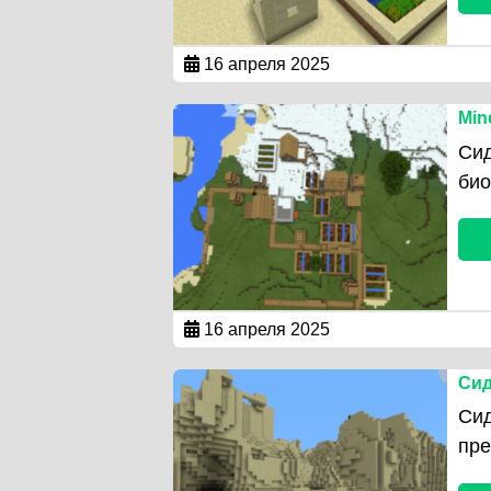
16 апреля 2025
Min
Сид
био
16 апреля 2025
Сид
Сид
пре