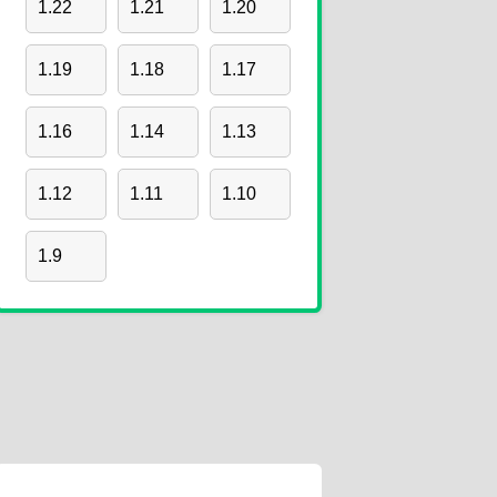
1.22
1.21
1.20
1.19
1.18
1.17
1.16
1.14
1.13
1.12
1.11
1.10
1.9