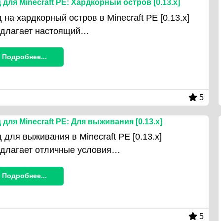
 для Minecraft PE: Хардкорный остров [0.13.x]
 на хардкорный остров в Minecraft PE [0.13.x]
едлагает настоящий…
Подробнее...
5
 для Minecraft PE: Для выживания [0.13.x]
 для выживания в Minecraft PE [0.13.x]
длагает отличные условия…
Подробнее...
5