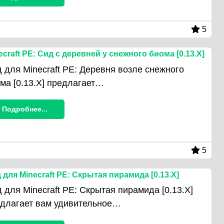
5
ecraft PE: Сид с деревней у снежного биома [0.13.X]
 для Minecraft PE: Деревня возле снежного
ма [0.13.X] предлагает…
Подробнее...
5
 для Minecraft PE: Скрытая пирамида [0.13.X]
 для Minecraft PE: Скрытая пирамида [0.13.X]
длагает вам удивительное…