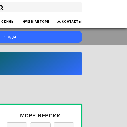
ОБ АВТОРЕ
КОНТАКТЫ
СКИНЫ
СИДЫ
Сиды
MCPE ВЕРСИИ