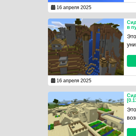
16 апреля 2025
Сид
в п
Это
ун
16 апреля 2025
Сид
[0.1
Это
воз