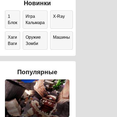
Новинки
1
Игра
X-Ray
Блок
Кальмара
Хаги
Оружие
Машины
Ваги
Зомби
Популярные