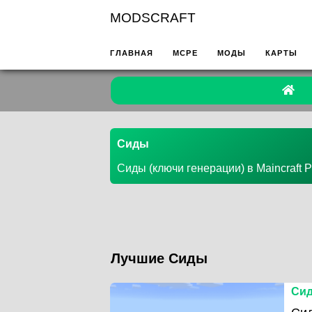
MODSCRAFT
ГЛАВНАЯ
MCPE
МОДЫ
КАРТЫ
Сиды
Сиды (ключи генерации) в Maincraft 
Лучшие Сиды
Сид