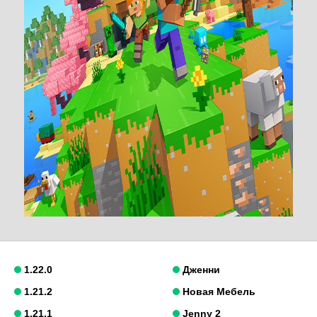
1.22.0
Дженни
1.21.2
Новая Мебель
1.21.1
Jenny 2