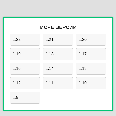
MCPE ВЕРСИИ
1.22
1.21
1.20
1.19
1.18
1.17
1.16
1.14
1.13
1.12
1.11
1.10
1.9