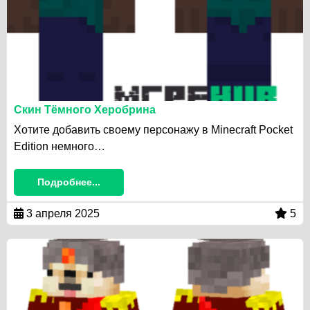
Скин Тёмного Херобрина
Хотите добавить своему персонажу в Minecraft Pocket
Edition немного…
Подробнее...
3 апреля 2025
5