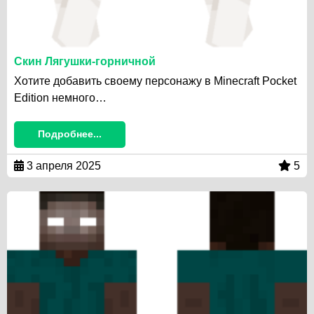
Скин Лягушки-горничной
Хотите добавить своему персонажу в Minecraft Pocket
Edition немного…
Подробнее...
3 апреля 2025
5