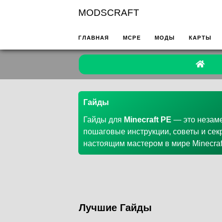
MODSCRAFT
ГЛАВНАЯ
MCPE
МОДЫ
КАРТЫ
Гайды
Гайды для
Minecraft PE
— это незаме
пошаговые инструкции, советы и секр
настоящим мастером в мире Minecraf
Лучшие Гайды