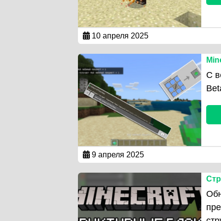
10 апреля 2025
Min
С в
Bet
9 апреля 2025
Стр
Обн
пре
ст