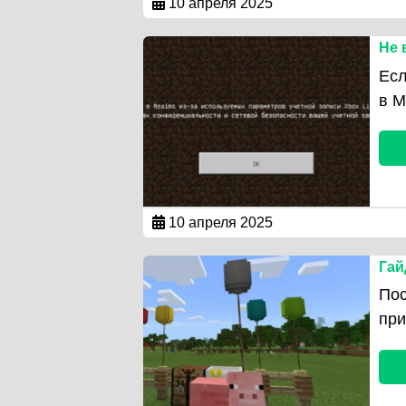
10 апреля 2025
Не 
Есл
в M
10 апреля 2025
Гай
Пос
при