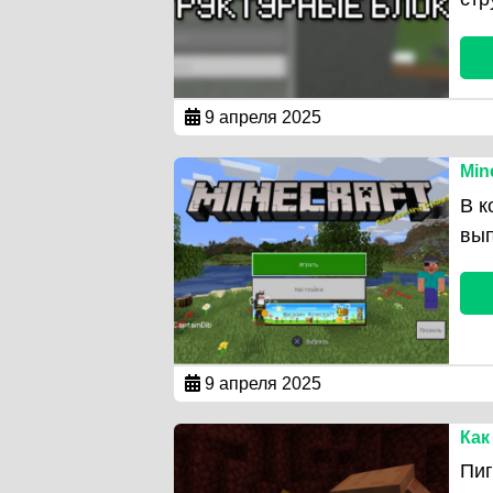
9 апреля 2025
Min
В к
вы
9 апреля 2025
Как
Пиг