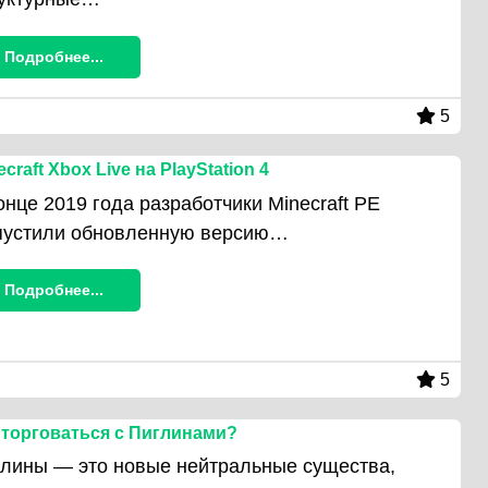
Подробнее...
5
ecraft Xbox Live на PlayStation 4
онце 2019 года разработчики Minecraft PE
пустили обновленную версию…
Подробнее...
5
 торговаться с Пиглинами?
лины — это новые нейтральные существа,