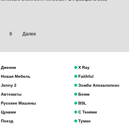
6
Далее
Дженни
X Ray
Новая Мебель
Faithful
Jenny 2
Зомби Апокалипсис
Автоматы
Бомж
Русские Машины
BSL
Цунами
С Тенями
Поезд
Туман