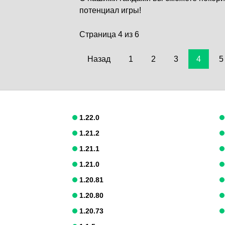
потенциал игры!
Страница 4 из 6
Назад
1
2
3
4
5
1.22.0
1.21.2
1.21.1
1.21.0
1.20.81
1.20.80
1.20.73