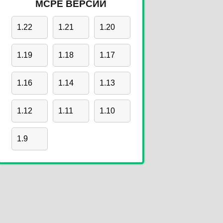
MCPE ВЕРСИИ
1.22
1.21
1.20
1.19
1.18
1.17
1.16
1.14
1.13
1.12
1.11
1.10
1.9