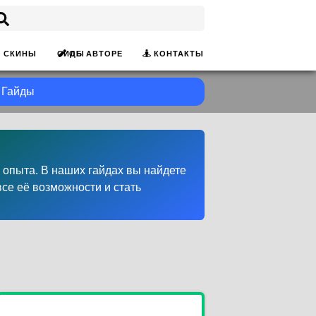
ОБ АВТОРЕ
КОНТАКТЫ
СКИНЫ
СИДЫ
Гайды
 опыта. В наших гайдах вы найдете
все её возможности и стать