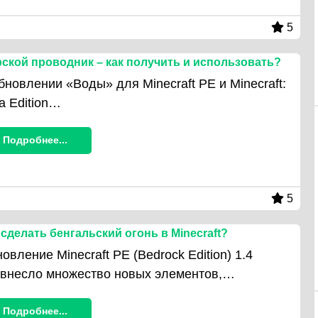
5
ской проводник – как получить и использовать?
бновлении «Воды» для Minecraft PE и Minecraft:
a Edition…
Подробнее...
5
 сделать бенгальский огонь в Minecraft?
овление Minecraft PE (Bedrock Edition) 1.4
внесло множество новых элементов,…
Подробнее...