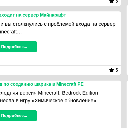
5
входит на сервер Майнкрафт
и вы столкнулись с проблемой входа на сервер
inecraft…
Подробнее...
5
д по созданию шарика в Minecraft PE
ледняя версия Minecraft: Bedrock Edition
несла в игру «Химическое обновление»…
Подробнее...