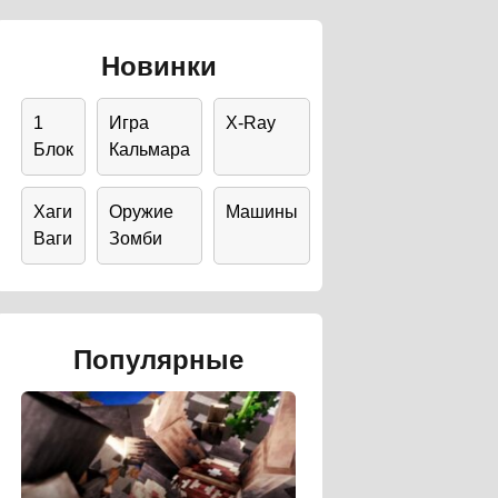
Новинки
1
Игра
X-Ray
Блок
Кальмара
Хаги
Оружие
Машины
Ваги
Зомби
Популярные