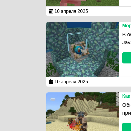
10 апреля 2025
Мор
В о
Jav
10 апреля 2025
Как
Обн
при