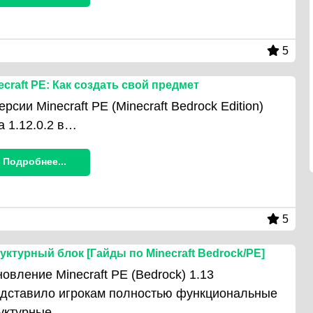
5
ecraft PE: Как создать свой предмет
ерсии Minecraft PE (Minecraft Bedrock Edition)
a 1.12.0.2 в…
Подробнее...
5
уктурный блок [Гайды по Minecraft Bedrock/PE]
овление Minecraft PE (Bedrock) 1.13
дставило игрокам полностью функциональные
руктурные…