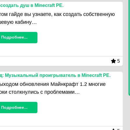
 создать душ в Minecraft PE.
том гайде вы узнаете, как создать собственную
шевую кабину…
Подробнее...
5
д: Музыкальный проигрыватель в Minecraft PE.
ыходом обновления Майнкрафт 1.2 многие
оки столкнулись с проблемами…
Подробнее...