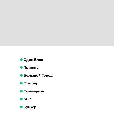
Один Блок
Припять
Большой Город
Сталкер
Смешарики
SCP
Бункер